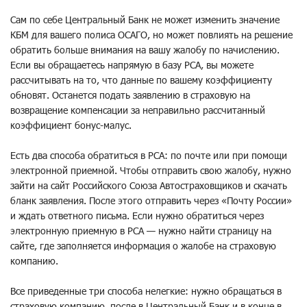
Сам по себе Центральный Банк не может изменить значение
КБМ для вашего полиса ОСАГО, но может повлиять на решение
обратить больше внимания на вашу жалобу по начислению.
Если вы обращаетесь напрямую в базу РСА, вы можете
рассчитывать на то, что данные по вашему коэффициенту
обновят. Останется подать заявлению в страховую на
возвращение компенсации за неправильно рассчитанный
коэффициент бонус-малус.
Есть два способа обратиться в РСА: по почте или при помощи
электронной приемной. Чтобы отправить свою жалобу, нужно
зайти на сайт Российского Союза Автостраховщиков и скачать
бланк заявления. После этого отправить через «Почту России»
и ждать ответного письма. Если нужно обратиться через
электронную приемную в РСА — нужно найти страницу на
сайте, где заполняется информация о жалобе на страховую
компанию.
Все приведенные три способа нелегкие: нужно обращаться в
страховую компанию, после в Центральный Банк и в конце в