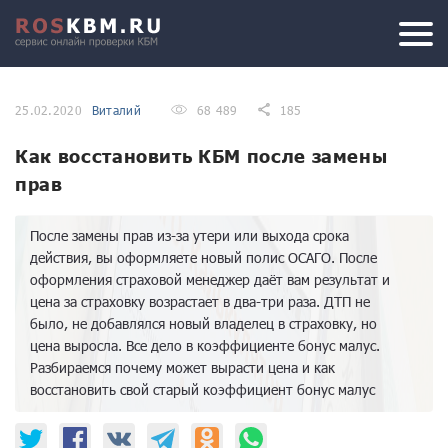
25.02.2020
Виталий
68 489
185
Как восстановить КБМ после замены
прав
После замены прав из-за утери или выхода срока
действия, вы оформляете новый полис ОСАГО. После
оформления страховой менеджер даёт вам результат и
цена за страховку возрастает в два-три раза. ДТП не
было, не добавлялся новый владелец в страховку, но
цена выросла. Все дело в коэффициенте бонус малус.
Разбираемся почему может вырасти цена и как
восстановить свой старый коэффициент бонус малус