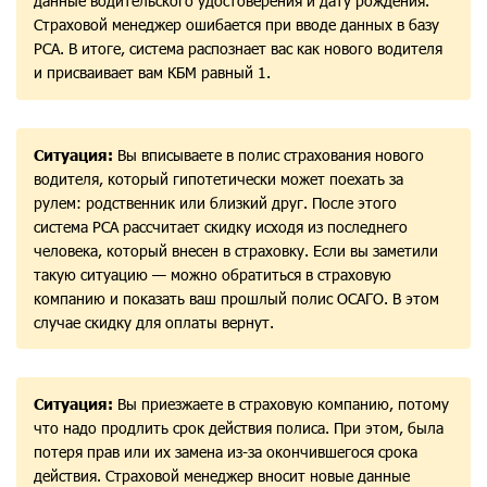
данные водительского удостоверения и дату рождения.
Страховой менеджер ошибается при вводе данных в базу
РСА. В итоге, система распознает вас как нового водителя
и присваивает вам КБМ равный 1.
Ситуация:
Вы вписываете в полис страхования нового
водителя, который гипотетически может поехать за
рулем: родственник или близкий друг. После этого
система РСА рассчитает скидку исходя из последнего
человека, который внесен в страховку. Если вы заметили
такую ситуацию — можно обратиться в страховую
компанию и показать ваш прошлый полис ОСАГО. В этом
случае скидку для оплаты вернут.
Ситуация:
Вы приезжаете в страховую компанию, потому
что надо продлить срок действия полиса. При этом, была
потеря прав или их замена из-за окончившегося срока
действия. Страховой менеджер вносит новые данные